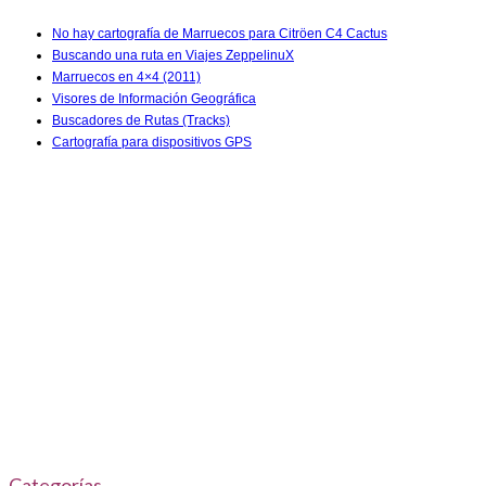
No hay cartografía de Marruecos para Citröen C4 Cactus
Buscando una ruta en Viajes ZeppelinuX
Marruecos en 4×4 (2011)
Visores de Información Geográfica
Buscadores de Rutas (Tracks)
Cartografía para dispositivos GPS
Categorías