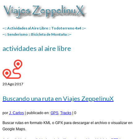
~:: Actividades al Aire Libre :: Todoterreno 4x4 ::~
~:: Senderismo :: Bicicleta de Montaña ::~
actividades al aire libre
20
Ago 2017
Buscando una ruta en Viajes ZeppelinuX
por
J. Carlos
|
publicado en:
GPS
,
Tracks
|
0
Buscar rutas en formato KML o GPX para descargar el archivo o visualizar en
Google Maps.