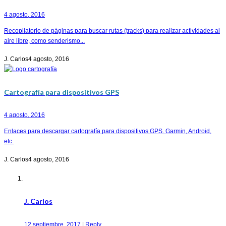
4 agosto, 2016
Recopilatorio de páginas para buscar rutas (tracks) para realizar actividades al
aire libre, como senderismo...
J. Carlos
4 agosto, 2016
Cartografía para dispositivos GPS
4 agosto, 2016
Enlaces para descargar cartografía para dispositivos GPS. Garmin, Android,
etc.
J. Carlos
4 agosto, 2016
J. Carlos
12 septiembre, 2017
|
Reply