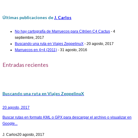
Últimas publicaciones de
J. Carlos
No hay cartografía de Marruecos para Citröen C4 Cactus
- 4
septiembre, 2017
Buscando una ruta en Viajes ZeppelinuX
- 20 agosto, 2017
Marruecos en 4×4 (2011)
- 31 agosto, 2016
Entradas recientes
Buscando una ruta en Viajes ZeppelinuX
20 agosto, 2017
Buscar rutas en formato KML o GPX para descargar el archivo o visualizar en
Google...
J. Carlos
20 agosto, 2017