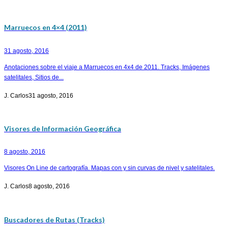
Marruecos en 4×4 (2011)
31 agosto, 2016
Anotaciones sobre el viaje a Marruecos en 4x4 de 2011. Tracks, Imágenes
satelitales, Sitios de...
J. Carlos
31 agosto, 2016
Visores de Información Geográfica
8 agosto, 2016
Visores On Line de cartografía. Mapas con y sin curvas de nivel y satelitales.
J. Carlos
8 agosto, 2016
Buscadores de Rutas (Tracks)