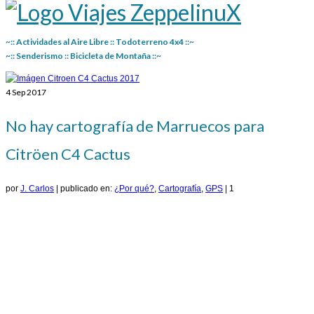
~:: Actividades al Aire Libre :: Todoterreno 4x4 ::~
~:: Senderismo :: Bicicleta de Montaña ::~
4
Sep 2017
No hay cartografía de Marruecos para
Citröen C4 Cactus
por
J. Carlos
|
publicado en:
¿Por qué?
,
Cartografía
,
GPS
|
1