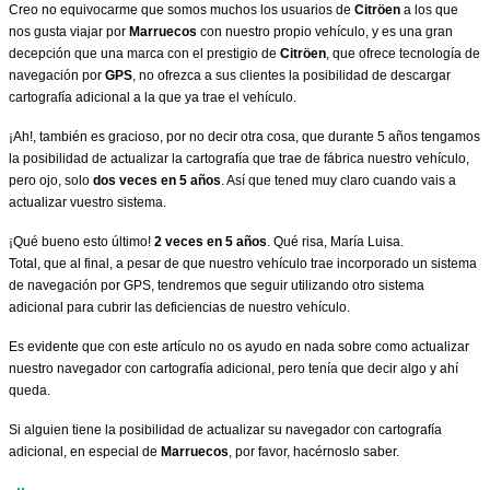
Creo no equivocarme que somos muchos los usuarios de
Citröen
a los que
nos gusta viajar por
Marruecos
con nuestro propio vehículo, y es una gran
decepción que una marca con el prestigio de
Citröen
, que ofrece tecnología de
navegación por
GPS
, no ofrezca a sus clientes la posibilidad de descargar
cartografía adicional a la que ya trae el vehículo.
¡Ah!, también es gracioso, por no decir otra cosa, que durante 5 años tengamos
la posibilidad de actualizar la cartografía que trae de fábrica nuestro vehículo,
pero ojo, solo
dos veces en 5 años
. Así que tened muy claro cuando vais a
actualizar vuestro sistema.
¡Qué bueno esto último!
2 veces en 5 años
. Qué risa, María Luisa.
Total, que al final, a pesar de que nuestro vehículo trae incorporado un sistema
de navegación por GPS, tendremos que seguir utilizando otro sistema
adicional para cubrir las deficiencias de nuestro vehículo.
Es evidente que con este artículo no os ayudo en nada sobre como actualizar
nuestro navegador con cartografía adicional, pero tenía que decir algo y ahí
queda.
Si alguien tiene la posibilidad de actualizar su navegador con cartografía
adicional, en especial de
Marruecos
, por favor, hacérnoslo saber.