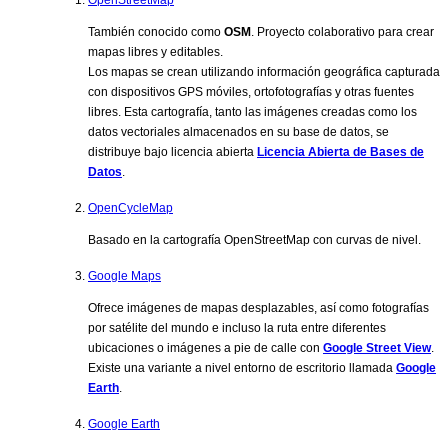
También conocido como
OSM
. Proyecto colaborativo para crear
mapas libres y editables.
Los mapas se crean utilizando información geográfica capturada
con dispositivos GPS móviles, ortofotografías y otras fuentes
libres. Esta cartografía, tanto las imágenes creadas como los
datos vectoriales almacenados en su base de datos, se
distribuye bajo licencia abierta
Licencia Abierta de Bases de
Datos
.
OpenCycleMap
Basado en la cartografía OpenStreetMap con curvas de nivel.
Google Maps
Ofrece imágenes de mapas desplazables, así como fotografías
por satélite del mundo e incluso la ruta entre diferentes
ubicaciones o imágenes a pie de calle con
Google Street View
.
Existe una variante a nivel entorno de escritorio llamada
Google
Earth
.
Google Earth