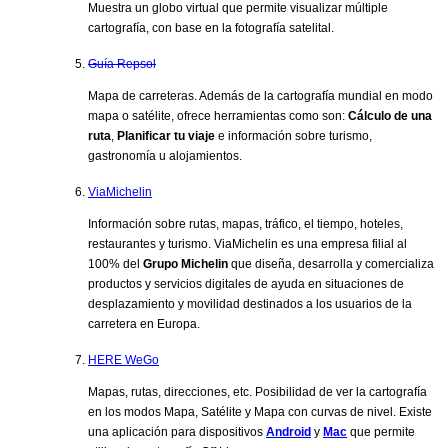
Muestra un globo virtual que permite visualizar múltiple
cartografía, con base en la fotografía satelital.
Guía Repsol
Mapa de carreteras. Además de la cartografía mundial en modo
mapa o satélite, ofrece herramientas como son:
Cálculo de una
ruta
,
Planificar tu viaje
e información sobre turismo,
gastronomía u alojamientos.
ViaMichelin
Información sobre rutas, mapas, tráfico, el tiempo, hoteles,
restaurantes y turismo. ViaMichelin es una empresa filial al
100% del
Grupo Michelin
que diseña, desarrolla y comercializa
productos y servicios digitales de ayuda en situaciones de
desplazamiento y movilidad destinados a los usuarios de la
carretera en Europa.
HERE WeGo
Mapas, rutas, direcciones, etc. Posibilidad de ver la cartografía
en los modos Mapa, Satélite y Mapa con curvas de nivel. Existe
una aplicación para dispositivos
Android
y
Mac
que permite