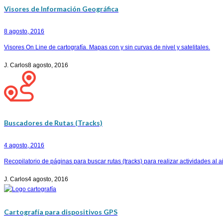
Visores de Información Geográfica
8 agosto, 2016
Visores On Line de cartografía. Mapas con y sin curvas de nivel y satelitales.
J. Carlos
8 agosto, 2016
Buscadores de Rutas (Tracks)
4 agosto, 2016
Recopilatorio de páginas para buscar rutas (tracks) para realizar actividades al a
J. Carlos
4 agosto, 2016
Cartografía para dispositivos GPS