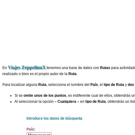
Viajes ZeppelinuX
En
tenemos una base de datos con
Rutas
para activida
realizado o bien es el propio autor de la
Ruta
.
Para localizar alguna
Ruta
, selecciona el nombre del
País
, el
tipo de Ruta
y
dos 
Si se
omite unos de los puntos
, es indiferente cual de ellos, obtendrás u
Al seleccionar la opción
– Cualquiera –
en
tipo de Ruta
, obtendrás un li
Introduce los datos de búsqueda
País: