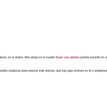
nterés, no lo dudes. Mas abajo en el cuadro
Dejar una opinión
podrás ponerte en co
podéis colaborar para mejorar este artículo, que hay algo erróneo en él o simpleme