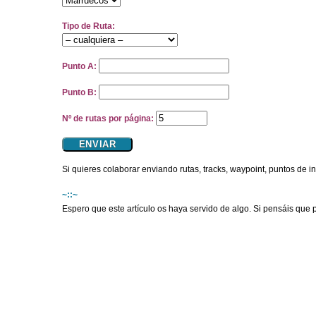
Tipo de Ruta:
Punto A:
Punto B:
Nº de rutas por página:
Si quieres colaborar enviando rutas, tracks, waypoint, puntos de i
~::~
Espero que este artículo os haya servido de algo. Si pensáis que 