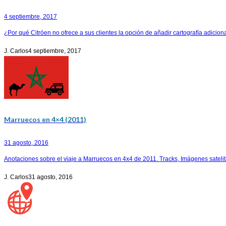
4 septiembre, 2017
¿Por qué Citróen no ofrece a sus clientes la opción de añadir cartografía adicional
J. Carlos
4 septiembre, 2017
Marruecos en 4×4 (2011)
31 agosto, 2016
Anotaciones sobre el viaje a Marruecos en 4x4 de 2011. Tracks, Imágenes satelital
J. Carlos
31 agosto, 2016