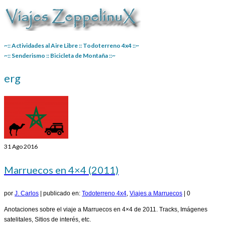
~:: Actividades al Aire Libre :: Todoterreno 4x4 ::~
~:: Senderismo :: Bicicleta de Montaña ::~
erg
31
Ago 2016
Marruecos en 4×4 (2011)
por
J. Carlos
|
publicado en:
Todoterreno 4x4
,
Viajes a Marruecos
|
0
Anotaciones sobre el viaje a Marruecos en 4×4 de 2011. Tracks, Imágenes
satelitales, Sitios de interés, etc.